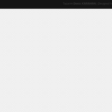
Tasarım
Deniz KARAHAN
| Designed b