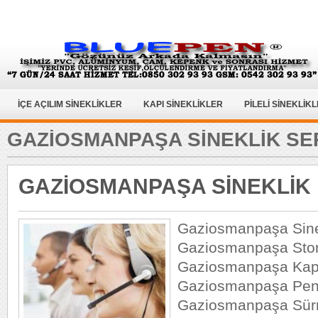
İÇE AÇILIM SİNEKLİKLER
KAPI SİNEKLİKLER
PİLELİ SİNEKLİK
GAZİOSMANPAŞA SİNEKLİK SER
GAZİOSMANPAŞA SİNEKLİK
Gaziosmanpaşa Sinek
Gaziosmanpaşa Stor 
Gaziosmanpaşa Kapı
Gaziosmanpaşa Penc
Gaziosmanpaşa Sürm