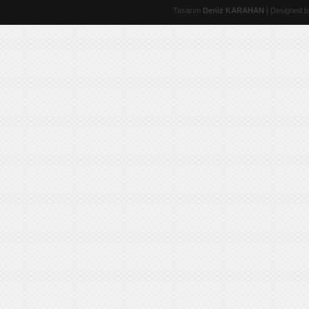
Tasarım
Deniz KARAHAN
| Designed b