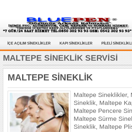
İÇE AÇILIM SİNEKLİKLER
KAPI SİNEKLİKLER
PİLELİ SİNEKLİK
MALTEPE SİNEKLİK SERVİSİ
MALTEPE SİNEKLİK
Maltepe Sineklikler,
Sineklik, Maltepe Kap
Maltepe Pencere Sin
Maltepe Sürme Sinekl
Sineklik, Maltepe Pli