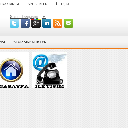
HAKKIMIZDA
SİNEKLİKLER
İLETİŞİM
Select Language
▼
İSİ
STOR SİNEKLİKLER