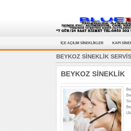
İÇE AÇILIM SİNEKLİKLER
KAPI SİNE
BEYKOZ SİNEKLİK SERVİS
BEYKOZ SİNEKLİK
Be
Be
Si
Be
Ul