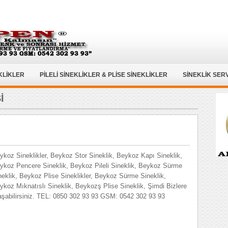
KLİKLER
PİLELİ SİNEKLİKLER & PLİSE SİNEKLİKLER
SİNEKLİK SERV
İ
ykoz Sineklikler, Beykoz Stor Sineklik, Beykoz Kapı Sineklik,
ykoz Pencere Sineklik, Beykoz Pileli Sineklik, Beykoz Sürme
neklik, Beykoz Plise Sineklikler, Beykoz Sürme Sineklik,
ykoz Mıknatıslı Sineklik, Beykozş Plise Sineklik, Şimdi Bizlere
aşabilirsiniz. TEL: 0850 302 93 93 GSM: 0542 302 93 93