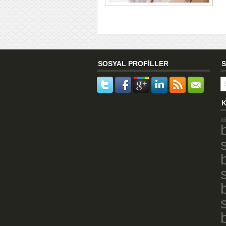
SOSYAL PROFİLLER
S
K
al