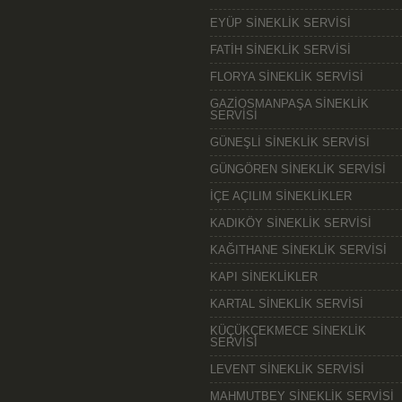
EYÜP SİNEKLİK SERVİSİ
FATİH SİNEKLİK SERVİSİ
FLORYA SİNEKLİK SERVİSİ
GAZİOSMANPAŞA SİNEKLİK
SERVİSİ
GÜNEŞLİ SİNEKLİK SERVİSİ
GÜNGÖREN SİNEKLİK SERVİSİ
İÇE AÇILIM SİNEKLİKLER
KADIKÖY SİNEKLİK SERVİSİ
KAĞITHANE SİNEKLİK SERVİSİ
KAPI SİNEKLİKLER
KARTAL SİNEKLİK SERVİSİ
KÜÇÜKÇEKMECE SİNEKLİK
SERVİSİ
LEVENT SİNEKLİK SERVİSİ
MAHMUTBEY SİNEKLİK SERVİSİ