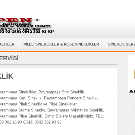
KLİKLER
PİLELİ SİNEKLİKLER & PLİSE SİNEKLİKLER
SİNEKLİK SERV
ERVİSİ
LİK
yrampaşa Sineklikler, Bayrampaşa Stor Sineklik,
yrampaşa Kapı Sineklik, Bayrampaşa Pencere Sineklik,
yrampaşa Pileli Sineklik ve Plise Sineklikler,
yrampaşa Sürme Sineklik, Bayrampaşa Mıknatıslı Sineklik,
yrampaşa Plise Sineklik, Şimdi Bizlere Ulaşabilirsiniz. TEL:
50 302 93 93 GSM: 0542 302 93 93