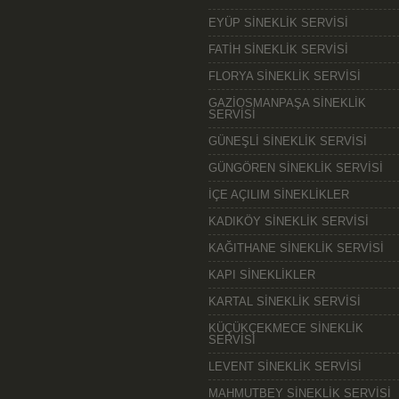
EYÜP SİNEKLİK SERVİSİ
FATİH SİNEKLİK SERVİSİ
FLORYA SİNEKLİK SERVİSİ
GAZİOSMANPAŞA SİNEKLİK
SERVİSİ
GÜNEŞLİ SİNEKLİK SERVİSİ
GÜNGÖREN SİNEKLİK SERVİSİ
İÇE AÇILIM SİNEKLİKLER
KADIKÖY SİNEKLİK SERVİSİ
KAĞITHANE SİNEKLİK SERVİSİ
KAPI SİNEKLİKLER
KARTAL SİNEKLİK SERVİSİ
KÜÇÜKÇEKMECE SİNEKLİK
SERVİSİ
LEVENT SİNEKLİK SERVİSİ
MAHMUTBEY SİNEKLİK SERVİSİ