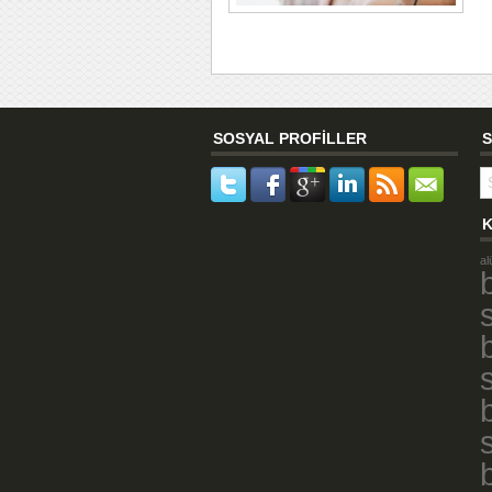
SOSYAL PROFİLLER
S
K
al