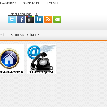
HAKKIMIZDA
SİNEKLİKLER
İLETİŞİM
Select Language
▼
İSİ
STOR SİNEKLİKLER