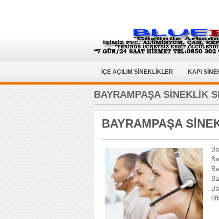
İÇE AÇILIM SİNEKLİKLER
KAPI SİNE
BAYRAMPAŞA SİNEKLİK S
BAYRAMPAŞA SİNEK
Ba
Ba
Ba
Ba
Ba
08