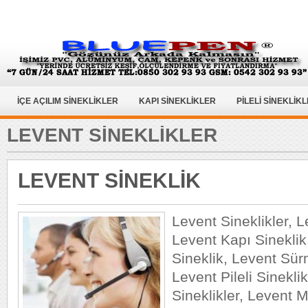
İÇE AÇILIM SİNEKLİKLER
KAPI SİNEKLİKLER
PİLELİ SİNEKLİK
LEVENT SINEKLIKLER
LEVENT SİNEKLİK
Levent Sineklikler, L
Levent Kapı Sinekli
Sineklik, Levent Sür
Levent Pileli Sinekli
Sineklikler, Levent M