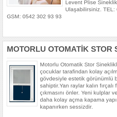
Levent Plise Sineklik
Ulaşabilirsiniz. TEL
GSM: 0542 302 93 93
MOTORLU OTOMATİK STOR 
Motorlu Otomatik Stor Sineklikl
çocuklar tarafindan kolay açıl
gövdesiyle estetik görünümlü b
sahiptir.Yan raylar kalın fırçalı 
çıkmasını önler. Yeni kulplar ve 
daha kolay açma kapama yapılab
kapanırken sessizdir.